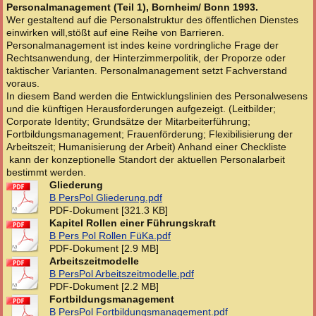
Personalmanagement (Teil 1), Bornheim/ Bonn 1993.
Wer gestaltend auf die Personalstruktur des öffentlichen Dienstes
einwirken will,stößt auf eine Reihe von Barrieren.
Personalmanagement ist indes keine vordringliche Frage der
Rechtsanwendung, der Hinterzimmerpolitik, der Proporze oder
taktischer Varianten. Personalmanagement setzt Fachverstand
voraus.
In diesem Band werden die Entwicklungslinien des Personalwesens
und die künftigen Herausforderungen aufgezeigt. (Leitbilder;
Corporate Identity; Grundsätze der Mitarbeiterführung;
Fortbildungsmanagement; Frauenförderung; Flexibilisierung der
Arbeitszeit; Humanisierung der Arbeit) Anhand einer Checkliste
kann der konzeptionelle Standort der aktuellen Personalarbeit
bestimmt werden.
Gliederung
B PersPol Gliederung.pdf
PDF-Dokument [321.3 KB]
Kapitel Rollen einer Führungskraft
B Pers Pol Rollen FüKa.pdf
PDF-Dokument [2.9 MB]
Arbeitszeitmodelle
B PersPol Arbeitszeitmodelle.pdf
PDF-Dokument [2.2 MB]
Fortbildungsmanagement
B PersPol Fortbildungsmanagement.pdf